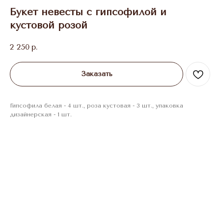
Букет невесты с гипсофилой и
кустовой розой
2 250
р.
Заказать
Гипсофила белая - 4 шт., роза кустовая - 3 шт., упаковка
дизайнерская - 1 шт.