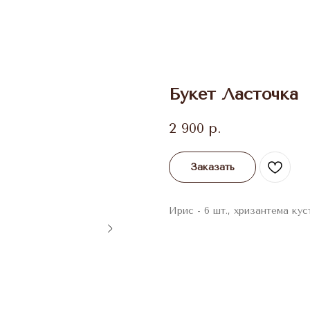
Букет Ласточка
2 900
р.
Заказать
Ирис - 6 шт., хризантема куст