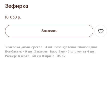
Зефирка
10 050
р.
Заказать
'Упаковка дизайнерская - 4 шт. Роза кустовая пионовидная
Бомбастик - 9 шт. Эвкалипт Baby Blue - 6 шт. Лента -1 шт.
Размер: Высота - 50 см Ширина - 35 см