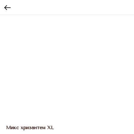
Микс хризантем XL