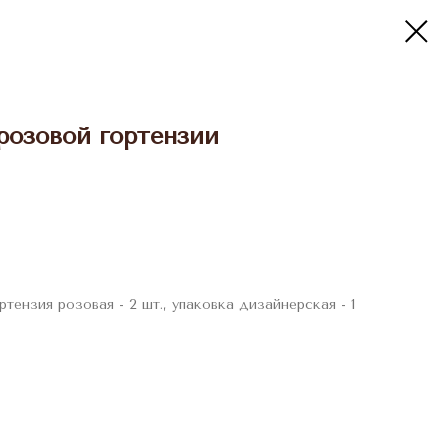
розовой гортензии
ортензия розовая - 2 шт., упаковка дизайнерская - 1