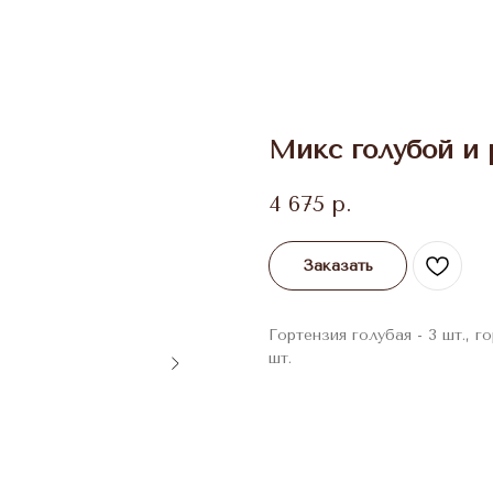
Микс голубой и 
4 675
р.
Заказать
Гортензия голубая - 3 шт., г
шт.