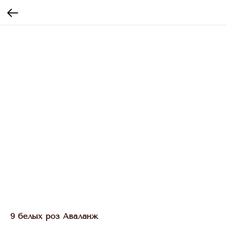
9 белых роз Аваланж