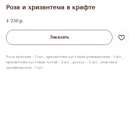
Роза и хризантема в крафте
4 250
р.
Заказать
Роза красная - 7 шт., хризантема кустовая ромашковая - 1 шт.,
хризантема кустовая Алтай - 2 шт., рускус - 3 шт., упаковка
дизайнерская - 1 шт.