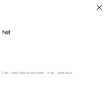
 №1
3 шт., гипсофила цветная - 4 шт., упаковка