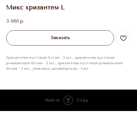
Микс хризантем L
5 060
р.
Заказать
Хризантема кустовая Алтай - 3 шт., хризантема кустовая
ромашковая белая - 3 шт., хризантема кустовая ромашковая
белая - 3 шт., упаковка дизайнерская - 1 шт.
Tilda
Made on