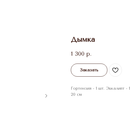
Дымка
1 300
р.
Заказать
Гортензия - 1 шт. Эвкалипт -
20 см